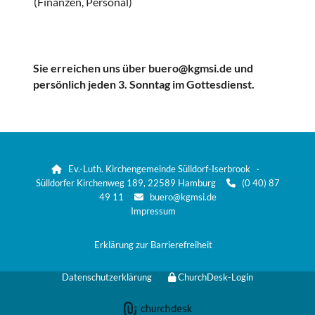
(Finanzen, Personal)
Sie erreichen uns über buero@kgmsi.de und
persönlich jeden 3. Sonntag im Gottesdienst.
Ev.-Luth. Kirchengemeinde Sülldorf-Iserbrook ·

Sülldorfer Kirchenweg 189, 22589 Hamburg
(0 40) 87

49 11
buero@kgmsi.de

Impressum
Erklärung zur Barrierefreiheit
Datenschutzerklärung
ChurchDesk-Login