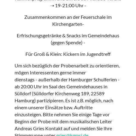
➝ 19-21:00 Uhr -
Zusammenkommen an der Feuerschale im
Kirchengarten-
Erfrischungsgetränke & Snacks im Gemeindehaus
(gegen Spende) -
Für Groß & Klein: Kickern im Jugendtreff
Um sich bezüglich der Probenarbeit zu orientieren,
mögen Interessenten gerne immer
dienstags - außerhalb der Hamburger Schulferien -
ab 20:00 Uhr im Saal des Gemeindehauses in
Sülldorf (Sülldorfer Kirchenweg 189, 22589
Hamburg) partizipieren.
Es ist z.B. möglich, nach
einem unserer Einsätze bzw. Auftritte
einzusteigen.
Bitte nehmen Sie einige Tage vor
Beginn der Probe mit dem musikalischen Leiter
Andreas Gries Kontakt auf und melden Sie Ihre
Stimmgruppe unter
gries@kgmsi.de