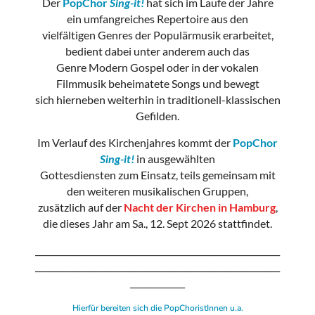
Der
PopChor
Sing-it!
hat sich im Laufe der Jahre
ein umfangreiches Repertoire aus den
vielfältigen Genres der Populärmusik erarbeitet,
bedient dabei unter anderem auch das
Genre Modern Gospel oder in der vokalen
Filmmusik beheimatete Songs und bewegt
sich hierneben weiterhin in traditionell-klassischen
Gefilden.
Im Verlauf des Kirchenjahres kommt der
PopChor
Sing-it!
in ausgewählten
Gottesdiensten zum Einsatz, teils gemeinsam mit
den weiteren musikalischen Gruppen,
zusätzlich auf der
Nacht der Kirchen in Hamburg
,
die dieses Jahr am Sa., 12. Sept 2026
stattfindet.
__________________________________________________________
__________________________________________________________
_____________
Hierfür bereiten sich die PopChoristInnen u.a.