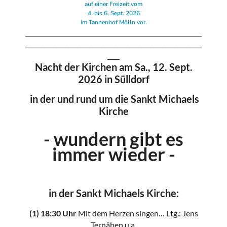
auf einer Freizeit vom
4. bis 6.
Sept. 2026
im Tannenhof Mölln vor.
__________________________________________________________
__________________________________________________________
____
Nacht der Kirchen am Sa., 12. Sept.
2026 in Sülldorf
in der und rund um die Sankt Michaels
Kirche
- wundern gibt es
immer wieder -
in der Sankt Michaels Kirche:
(1) 18:30 Uhr
Mit dem Herzen singen… Ltg.: Jens
Ternäben u.a.