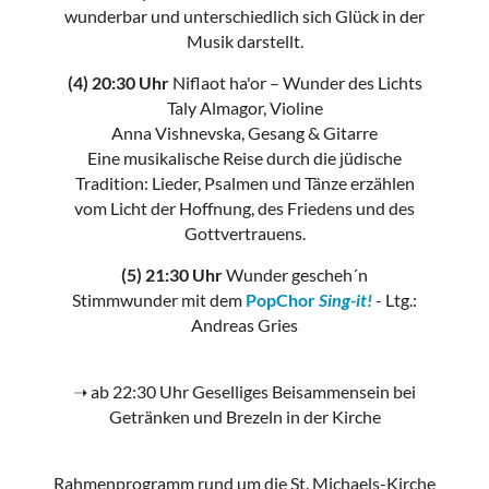
wunderbar und unterschiedlich sich Glück in der
Musik darstellt.
(4) 20:30 Uhr
Niflaot ha'or – Wunder des Lichts
Taly Almagor, Violine
Anna Vishnevska, Gesang & Gitarre
Eine musikalische Reise durch die jüdische
Tradition: Lieder, Psalmen und Tänze erzählen
vom Licht der Hoffnung, des Friedens und des
Gottvertrauens.
(5) 21:30 Uhr
Wunder gescheh´n
Stimmwunder mit dem
PopChor
Sing-it!
- Ltg.:
Andreas Gries
➝ ab 22:30 Uhr Geselliges Beisammensein bei
Getränken und Brezeln in der Kirche
Rahmenprogramm rund um die St. Michaels-Kirche